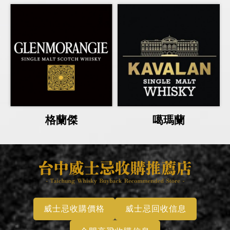
格蘭傑
噶瑪蘭
威士忌收購價格
威士忌回收信息