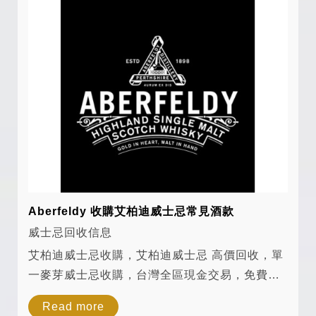
Aberfeldy 收購艾柏迪威士忌常見酒款
威士忌回收信息
艾柏迪威士忌收購，艾柏迪威士忌 高價回收，單
一麥芽威士忌收購，台灣全區現金交易，免費估
價。 艾柏迪12年、艾柏迪16年、艾柏迪18年、
Read more
艾柏迪21年、艾柏迪28年、艾柏迪40年、艾柏迪