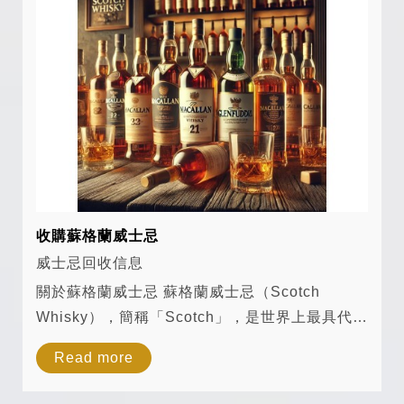
收購蘇格蘭威士忌
威士忌回收信息
關於蘇格蘭威士忌 蘇格蘭威士忌（Scotch
Whisky），簡稱「Scotch」，是世界上最具代表
性的威士忌之一，以其豐富的風味、悠久的歷史
Read more
與嚴格的法規而聞名。蘇格蘭威士忌的核心特色
在於其原料、蒸餾方式、熟成環境及產區風味