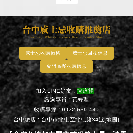
威士忌收購價格
威士忌回收信息
金門高粱收購信息
加入LINE好友 :
按這裡
諮詢專員 : 黃經理
收購專線 : 0922-559-449
台中總店 :
台中市北屯區北屯路34號(地圖)