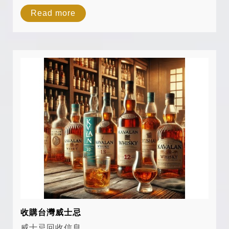
以及融合蘇格蘭與日本獨特文化的特點，在全球
Read more
市場上占有一席之地。隨著近年來的熱潮，日本
威士忌成為收藏家與威士忌愛好者爭相追捧的
對...
收購台灣威士忌
威士忌回收信息