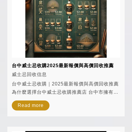
台中威士忌收購2025最新報價與高價回收推薦
威士忌回收信息
台中威士忌收購｜2025最新報價與高價回收推薦
為什麼選擇台中威士忌收購推薦店 台中市擁有眾
多威士忌愛好者，隨著高端威士忌市場的興起，
Read more
許多收藏家希望將手中的稀有酒款變現或交易。
但在進行威士忌收購時，選擇誠...