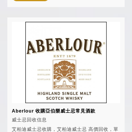
限量版、艾柏迪珍藏款回收。 台中威...
Aberlour 收購亞伯樂威士忌常見酒款
威士忌回收信息
艾柏迪威士忌收購，艾柏迪威士忌 高價回收，單