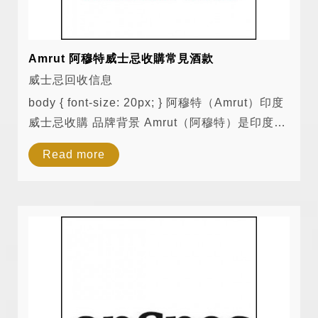
Amrut 阿穆特威士忌收購常見酒款
威士忌回收信息
body { font-size: 20px; } 阿穆特（Amrut）印度
威士忌收購 品牌背景 Amrut（阿穆特）是印度最
具代表性的單一麥芽威士忌品牌之一，成立於
Read more
1948 年，總部位於班加羅爾（Bangalore）。阿
穆特威士忌以其高品質的釀...