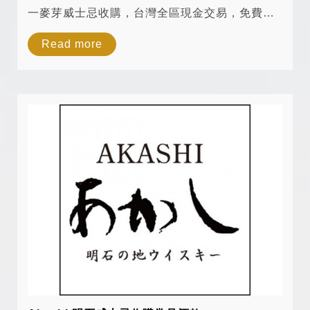
一麥芽威士忌收購，台灣全區現金交易，免費估
價。 艾柏迪12年、艾柏迪16年、艾柏迪18年、
Read more
艾柏迪21年、艾柏迪28年、艾柏迪40年、艾柏迪
限量版、艾柏迪珍藏款回收。 台中威...