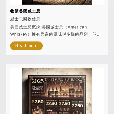
收購美國威士忌
威士忌回收信息
美國威士忌概說 美國威士忌（American
Whiskey）擁有豐富的風味與多樣的品類，並受
到嚴格的法律規範。美國威士忌主要以玉米、黑
Read more
麥、小麥、大麥等穀物為原料，經過蒸餾、橡木
桶熟成等工藝，最終形成獨特的美國風格。以下
是...