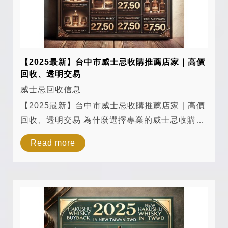
【2025最新】台中市威士忌收購推薦店家｜高價
回收、透明交易
威士忌回收信息
【2025最新】台中市威士忌收購推薦店家｜高價
回收、透明交易 為什麼選擇專業的威士忌收購推
薦店？ 當您在台中市尋找威士忌收購服務時，選
Read more
擇一家專業且誠信的威士忌收購店至關重要。無
論您擁有的是高端品牌如 麥卡倫...