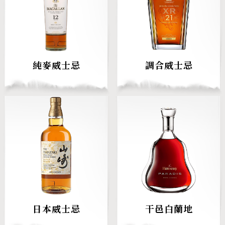
純麥威士忌
調合威士忌
日本威士忌
干邑白蘭地