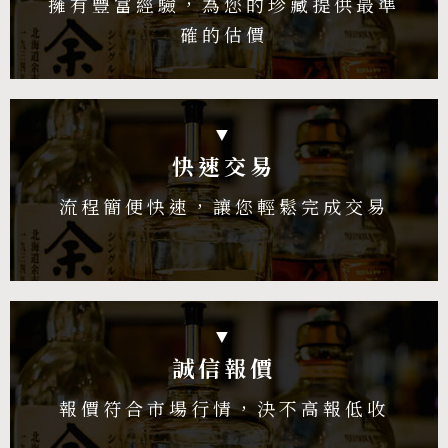
擁有豐富經驗，為您的珍藏提供最準
確的估價
▼
快速交易
流程簡便快速，讓您輕鬆完成交易
▼
誠信報價
報價符合市場行情，決不高報低收