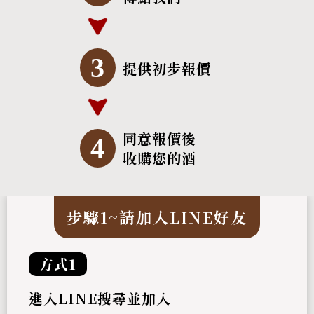
3
提供初步報價
同意報價後
4
收購您的酒
步驟1~請加入LINE好友
方式1
進入LINE搜尋並加入