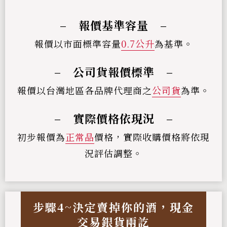
– 報價基準容量 –
報價以市面標準容量
0.7公升
為基準。
– 公司貨報價標準 –
報價以台灣地區各品牌代理商之
公司貨
為準。
– 實際價格依現況 –
初步報價為
正常品
價格，實際收購價格將依現
況評估調整。
步驟4~決定賣掉你的酒，現金
交易銀貨兩訖