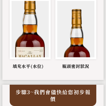
填充水平(水位)
瓶頭密封狀況
步驟3~我們會儘快給您初步報
價